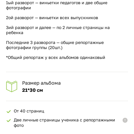
1ый разворот — виньетки педагогов и две общие
фотографии
2ой разворот — виньетки всех выпускников
3ий разворот и далее — по 2 личные страницы на
ребенка
Последние 3 разворота — общие репортажные
фотографии группы (20шт.)
*Общий репортаж у всех альбомов одинаковый
Размер альбома
21*30 см
От 40 страниц
Две личные страницы ученика с репортажными
фото