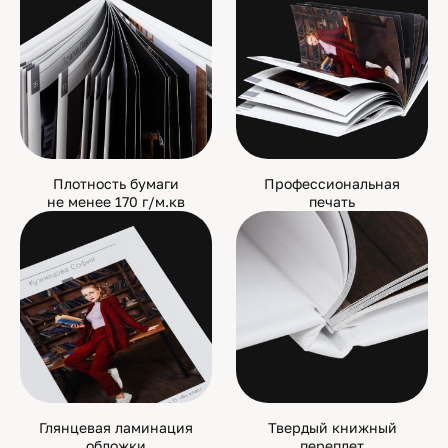
Плотность бумаги
Профессиональная
не менее 170 г/м.кв
печать
Глянцевая ламинация
Твердый книжный
обложки
переплет