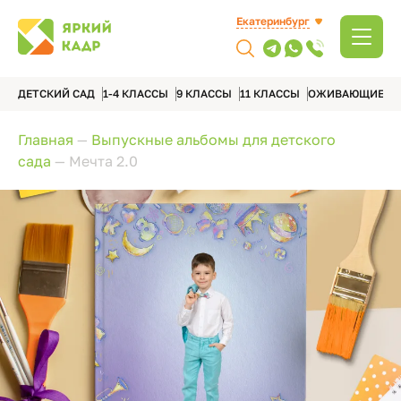
Екатеринбург
ДЕТСКИЙ САД
1-4 КЛАССЫ
9 КЛАССЫ
11 КЛАССЫ
ОЖИВАЮЩИЕ А
Главная
—
Выпускные альбомы для детского
сада
—
Мечта 2.0