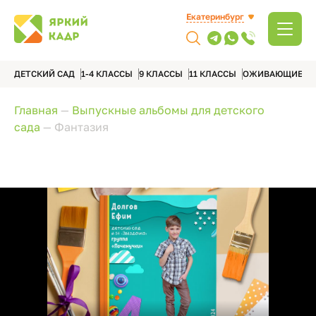
Екатеринбург
ДЕТСКИЙ САД
1-4 КЛАССЫ
9 КЛАССЫ
11 КЛАССЫ
ОЖИВАЮЩИЕ А
Главная
—
Выпускные альбомы для детского
сада
—
Фантазия