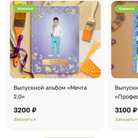
Новинка
Новинка
Выпускной альбом «Мечта
Выпускн
2.0»
«Профес
3200 ₽
3100 ₽
Заказать
Заказать