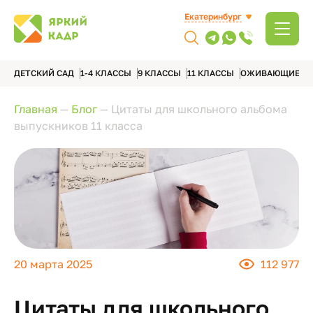
Екатеринбург
ДЕТСКИЙ САД
1-4 КЛАССЫ
9 КЛАССЫ
11 КЛАССЫ
ОЖИВАЮЩИЕ А
Главная
—
Блог
—
Цитаты для школьного альбома
выпускников 11 класса
20 марта 2025
112 977
Цитаты для школьного