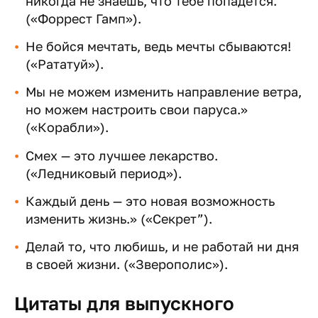
никогда не знаешь, что тебе попадется.
(«Форрест Гамп»).
Не бойся мечтать, ведь мечты сбываются!
(«Рататуй»).
Мы не можем изменить направление ветра,
но можем настроить свои паруса.»
(«Корабли»).
Смех — это лучшее лекарство.
(«Ледниковый период»).
Каждый день — это новая возможность
изменить жизнь.» («Секрет”).
Делай то, что любишь, и не работай ни дня
в своей жизни. («Зверополис»).
Цитаты для выпускного