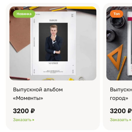
Новинка
Топ
Выпускной альбом
Выпускн
«Моменты»
город»
3200 ₽
3200 
Заказать
Заказать