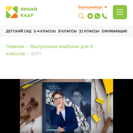
Екатеринбург
ДЕТСКИЙ САД
1-4 КЛАССЫ
9 КЛАССЫ
11 КЛАССЫ
ОЖИВАЮЩИЕ А
Главная
—
Выпускные альбомы для 9
классов
—
ВИП