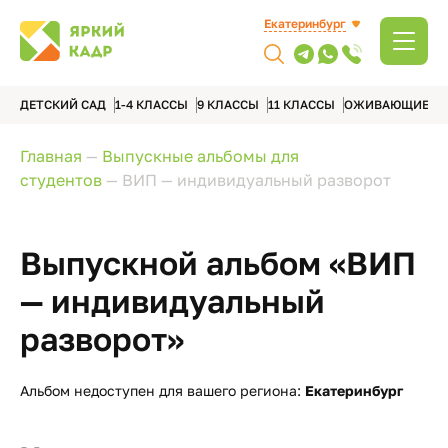
Екатеринбург
ДЕТСКИЙ САД
1-4 КЛАССЫ
9 КЛАССЫ
11 КЛАССЫ
ОЖИВАЮЩИЕ А
Главная
—
Выпускные альбомы для
студентов
—
ВИП — индивидуальный разворот
Выпускной альбом «ВИП
— индивидуальный
разворот»
Альбом недоступен для вашего региона:
Екатеринбург