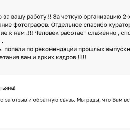
 за вашу работу !! За четкую организацию 2-
ание фотографов. Отдельное спасибо курат
ие к нам !!!! Человек работает слаженно , сп
 .
ы попали по рекомендации прошлых выпускн
тания вам и ярких кадров !!!!!
тьяна!
 за отзыв и обратную связь. Мы рады, что Вам в