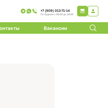
+7 (909) 013-71-14
По будням с 09:00 до 18:00
онтакты
Вакансии