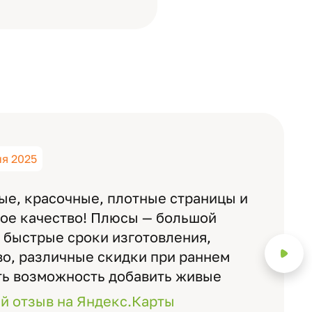
ня 2025
ые, красочные, плотные страницы и
ное качество! Плюсы — большой
 быстрые сроки изготовления,
о, различные скидки при раннем
ть возможность добавить живые
ожно смотреть через телефон
й отзыв на Яндекс.Карты