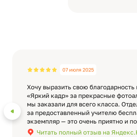
07 июля 2025
Хочу выразить свою благодарность
«Яркий кадр» за прекрасные фотоа
мы заказали для всего класса. Отд
за предоставленный учителю бесп
экземпляр — это очень приятно и п
значимость события. Качество аль
Читать полный отзыв на Яндекс