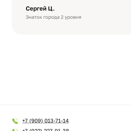
уровне: плотная бумага, красивый 
Сергей Ц.
Знаток города 2 уровня
+7 (909) 013-71-14
+7 (922) 227-91-38