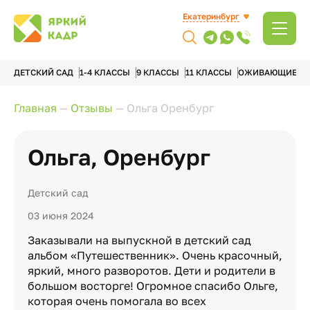
Екатеринбург
ДЕТСКИЙ САД
1-4 КЛАССЫ
9 КЛАССЫ
11 КЛАССЫ
ОЖИВАЮЩИЕ А
Главная
—
Отзывы
—
Ольга Оренбург
Ольга, Оренбург
Детский сад
03 июня 2024
Заказывали на выпускной в детский сад
альбом «Путешественник». Очень красочный,
яркий, много разворотов. Дети и родители в
большом восторге! Огромное спасибо Ольге,
которая очень помогала во всех