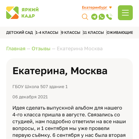
Екатеринбург
ДЕТСКИЙ САД
1-4 КЛАССЫ
9 КЛАССЫ
11 КЛАССЫ
ОЖИВАЮЩИЕ А
Главная
—
Отзывы
—
Екатерина Москва
Екатерина, Москва
ГБОУ Школа 507 здание 1
06 декабря 2021
Идея сделать выпускной альбом для нашего
4-го класса пришла в августе. Связались со
студией, нам подробно ответили на все наши
вопросы, и 1 сентября мы уже провели
первую съёмку. 6 сентября у нас была вторая