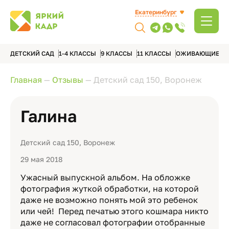
Екатеринбург
ДЕТСКИЙ САД
1-4 КЛАССЫ
9 КЛАССЫ
11 КЛАССЫ
ОЖИВАЮЩИЕ А
Главная
—
Отзывы
—
Детский сад 150, Воронеж
Галина
Детский сад 150, Воронеж
29 мая 2018
Ужасный выпускной альбом. На обложке
фотография жуткой обработки, на которой
даже не возможно понять мой это ребенок
или чей! Перед печатью этого кошмара никто
даже не согласовал фотографии отобранные