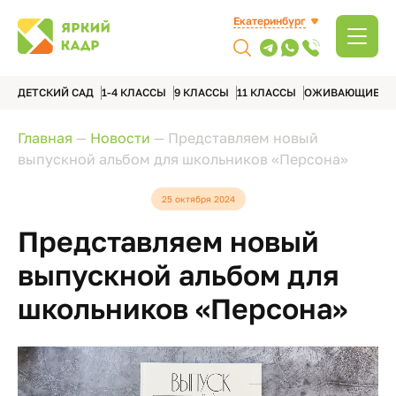
Екатеринбург
ДЕТСКИЙ САД
1-4 КЛАССЫ
9 КЛАССЫ
11 КЛАССЫ
ОЖИВАЮЩИЕ А
Главная
—
Новости
—
Представляем новый
выпускной альбом для школьников «Персона»
25 октября 2024
Представляем новый
выпускной альбом для
школьников «Персона»
Видеоплеер