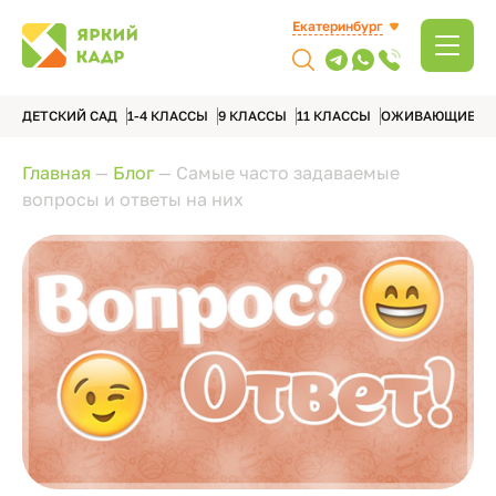
Екатеринбург
ДЕТСКИЙ САД
1-4 КЛАССЫ
9 КЛАССЫ
11 КЛАССЫ
ОЖИВАЮЩИЕ А
Главная
—
Блог
—
Самые часто задаваемые
вопросы и ответы на них