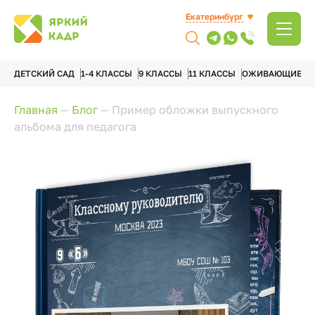
Екатеринбург
ДЕТСКИЙ САД
1-4 КЛАССЫ
9 КЛАССЫ
11 КЛАССЫ
ОЖИВАЮЩИЕ А
Главная
—
Блог
—
Пример обложки выпускного
альбома для педагога