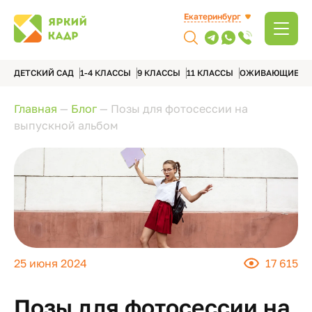
Екатеринбург
ДЕТСКИЙ САД
1-4 КЛАССЫ
9 КЛАССЫ
11 КЛАССЫ
ОЖИВАЮЩИЕ А
Главная
—
Блог
—
Позы для фотосессии на
выпускной альбом
25 июня 2024
17 615
Позы для фотосессии на