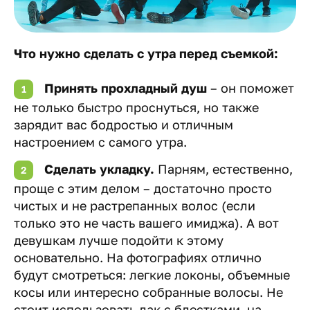
Что нужно сделать с утра перед съемкой:
Принять прохладный душ
– он поможет
не только быстро проснуться, но также
зарядит вас бодростью и отличным
настроением с самого утра.
Сделать укладку.
Парням, естественно,
проще с этим делом – достаточно просто
чистых и не растрепанных волос (если
только это не часть вашего имиджа). А вот
девушкам лучше подойти к этому
основательно. На фотографиях отлично
будут смотреться: легкие локоны, объемные
косы или интересно собранные волосы. Не
стоит использовать лак с блестками, на